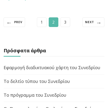
Σελιδοποίηση
←
→
Page
Page
Page
1
2
3
PREV
NEXT
άρθρων
Πρόσφατα άρθρα
Εφαρμογή διαδικτυακού χάρτη του Συνεδρίου
Το δελτίο τύπου του Συνεδρίου
Το πρόγραμμα του Συνεδρίου