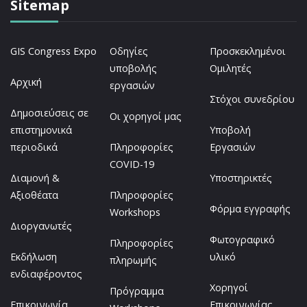
Sitemap
GIS Congress Expo
Οδηγίες
Προσκεκλημένοι
υποβολής
Ομιλητές
Αρχική
εργασιών
Στόχοι συνεδρίου
Δημοσιεύσεις σε
Οι χορηγοί μας
επιστημονικά
Υποβολή
περιοδικά
Πληροφορίες
Εργασιών
COVID-19
Διαμονή &
Υποστηρικτές
Αξιοθέατα
Πληροφορίες
Φόρμα εγγραφής
Workshops
Διοργανωτές
Φωτογραφικό
Πληροφορίες
Εκδήλωση
υλικό
πληρωμής
ενδιαφέροντος
Χορηγοί
Πρόγραμμα
Επικοινωνία
Επικοινωνίας