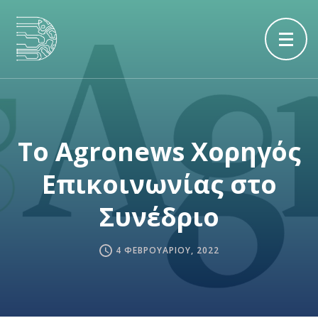
Tο Αgronews Χορηγός
Επικοινωνίας στο
Συνέδριο
4 ΦΕΒΡΟΥΑΡΊΟΥ, 2022